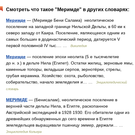
Смотреть что такое "Меримде" в других словарях:
Меримде
— (Меримде Бени Салама) неолитическое
поселение на западной границе Нильской Дельты, в 60 км к
северо западу от Каира. Поселение, являющееся одним из
самых больших в додинастический период, датируется V
первой половиной IV тыс.… …
Википедия
Меримде
— поселение эпохи неолита (5 е тысячелетие
до н. э.) в дельте Нила (Египет). Остатки жилищ, зерновые ямы,
каменные топоры, вкладыши серпов, зернотёрки, стрелы,
грубая керамика. Хозяйство: охота, рыболовство,
собирательство, начало земледелия и… …
Энциклопедический
словарь
МЕРИМДЕ
— (Бенисалам), неолитическое поселение в
верхней части дельты Нила, в Египте, раскопанное
Австрийской экспедицией в 1928 1930. Его обитатели одни из
древнейших обнаруженных до сего времени в Египте
земледельцев выращивали пшеницу эммер, держали… …
Энциклопедия Кольера