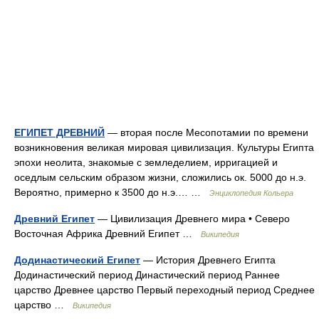
ЕГИПЕТ ДРЕВНИЙ
— вторая после Месопотамии по времени
возникновения великая мировая цивилизация. Культуры Египта
эпохи неолита, знакомые с земледелием, ирригацией и
оседлым сельским образом жизни, сложились ок. 5000 до н.э.
Вероятно, примерно к 3500 до н.э.… …
Энциклопедия Кольера
Древний Египет
— Цивилизация Древнего мира • Северо
Восточная Африка Древний Египет …
Википедия
Додинастический Египет
— История Древнего Египта
Додинастический период Династический период Раннее
царство Древнее царство Первый переходный период Среднее
царство …
Википедия