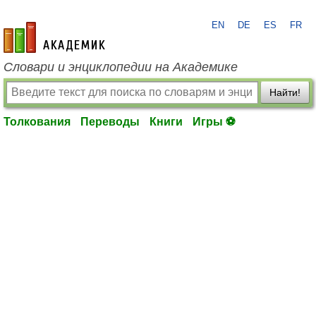
EN
DE
ES
FR
academic.ru
Словари и энциклопедии на Академике
Найти!
Толкования
Переводы
Книги
Игры ⚽