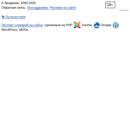
© Академик, 2000-2026
18+
Обратная связь:
Техподдержка
,
Реклама на сайте
👣 Путешествия
Экспорт словарей на сайты
, сделанные на PHP,
Joomla,
Drupal,
WordPress, MODx.