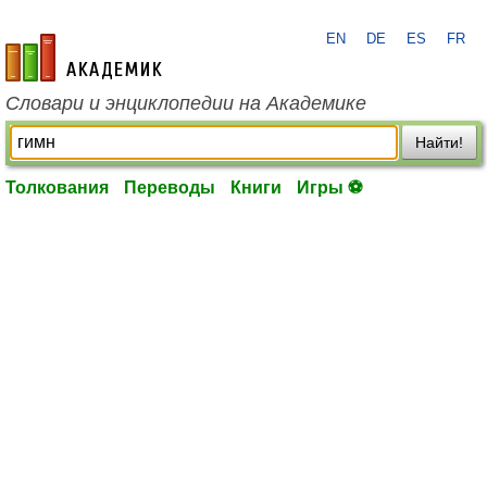
EN
DE
ES
FR
academic.ru
Словари и энциклопедии на Академике
Найти!
Толкования
Переводы
Книги
Игры ⚽